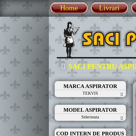
Home
Livrari
SACI PENTRU ASP
MARCA ASPIRATOR
TEKVIS
MODEL ASPIRATOR
Selecteaza
COD INTERN DE PRODUS