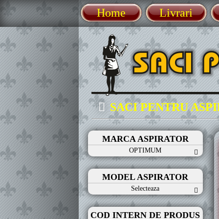
Home
Livrari
SACI PENTRU ASP
MARCA ASPIRATOR
OPTIMUM
MODEL ASPIRATOR
Selecteaza
COD INTERN DE PRODUS