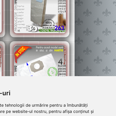
263
-uri
73b
lte tehnologii de urmărire pentru a îmbunătăți
re pe website-ul nostru, pentru afișa conținut și