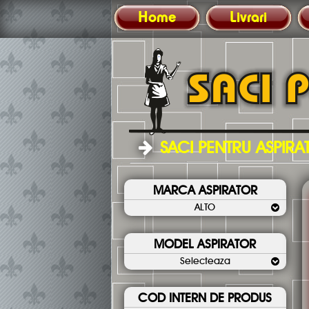
Home
Livrari
SACI PENTRU ASPIR
MARCA ASPIRATOR
ALTO
MODEL ASPIRATOR
Selecteaza
COD INTERN DE PRODUS