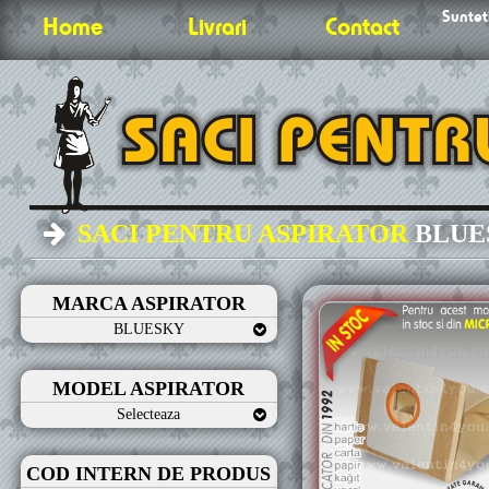
Sunteti
Home
Livrari
Contact
SACI PENTRU ASPIRATOR
BLUE
MARCA ASPIRATOR
BLUESKY
MODEL ASPIRATOR
Selecteaza
COD INTERN DE PRODUS