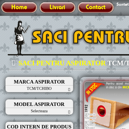
Sunteti
Home
Livrari
Contact
SACI PENTRU ASPIRATOR
TCM/
MARCA ASPIRATOR
TCM/TCHIBO
MODEL ASPIRATOR
Selecteaza
COD INTERN DE PRODUS