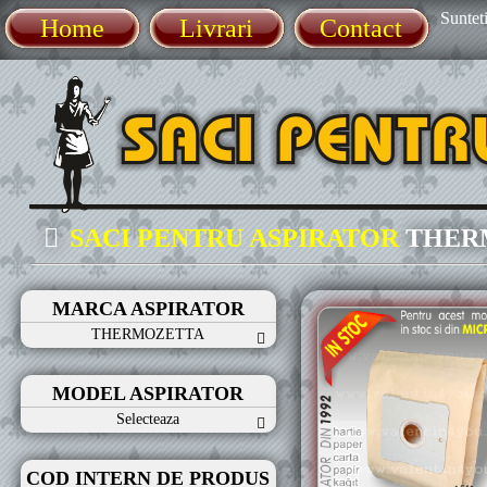
Sunteti
Home
Livrari
Contact
SACI PENTRU ASPIRATOR
THER
MARCA ASPIRATOR
THERMOZETTA
MODEL ASPIRATOR
Selecteaza
COD INTERN DE PRODUS